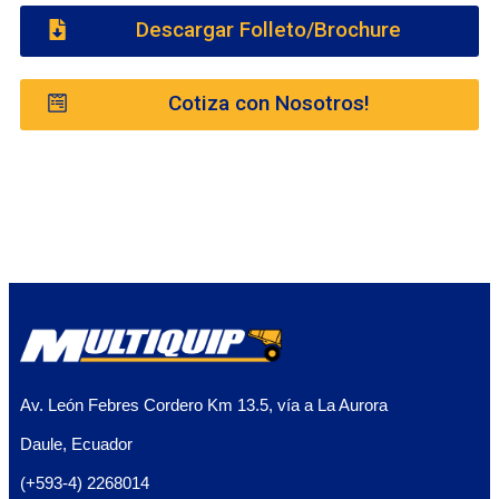
Descargar Folleto/Brochure
Cotiza con Nosotros!
Av. León Febres Cordero Km 13.5, vía a La Aurora
Daule, Ecuador
(+593-4) 2268014