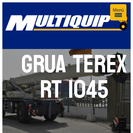
Menú
GRUA TEREX
RT 1045