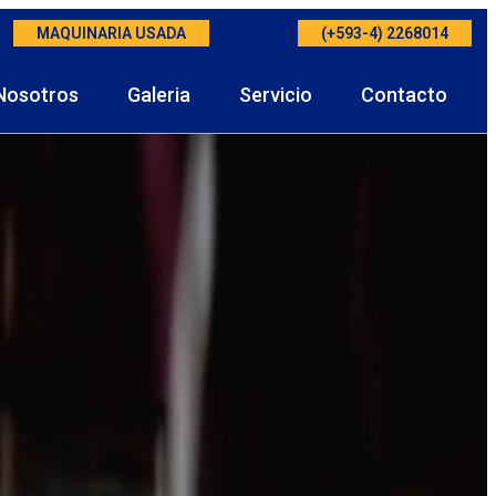
MAQUINARIA USADA
(+593-4) 2268014
Nosotros
Galeria
Servicio
Contacto